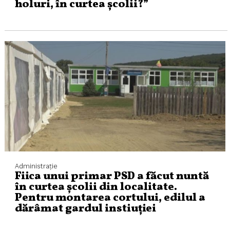
holuri, în curtea școlii?”
Administraţie
Fiica unui primar PSD a făcut nuntă
în curtea școlii din localitate.
Pentru montarea cortului, edilul a
dărâmat gardul instiuției