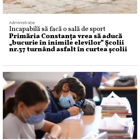
Administraţie
Incapabilă să facă o sală de sport
Primăria Constanța vrea să aducă
„bucurie în inimile elevilor” Școlii
nr.37 turnând asfalt în curtea școlii