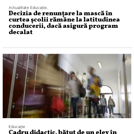
Actualitate
Educaţie,
Decizia de renunțare la mască în
curtea școlii rămâne la latitudinea
conducerii, dacă asigură program
decalat
Educaţie
Cadru didactic, bătut de un elev în