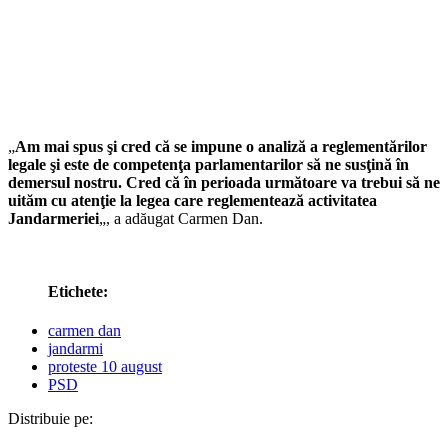
„
Am mai spus şi cred că se impune o analiză a reglementărilor
legale şi este de competenţa parlamentarilor să ne susţină în
demersul nostru. Cred că în perioada următoare va trebui să ne
uităm cu atenţie la legea care reglementează activitatea
Jandarmeriei
„, a adăugat Carmen Dan.
Etichete:
carmen dan
jandarmi
proteste 10 august
PSD
Distribuie pe: