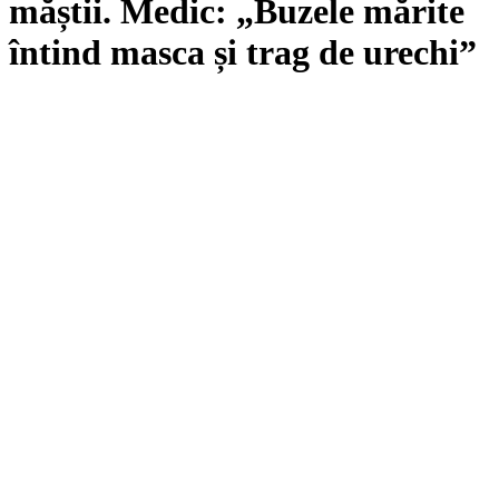
măștii. Medic: „Buzele mărite
întind masca și trag de urechi”