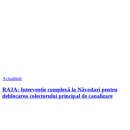
Actualitate
RAJA: Intervenție complexă la Năvodari pentru
deblocarea colectorului principal de canalizare