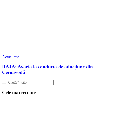
Actualitate
RAJA: Avaria la conducta de aducțiune din
Cernavodă
Cele mai recente