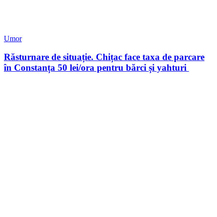
Umor
Răsturnare de situație. Chițac face taxa de parcare
în Constanța 50 lei/ora pentru bărci și yahturi