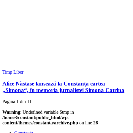
Timp Liber
Alice Năstase lansează la Constanța cartea
„Simona“, în memoria jurnalistei Simona Catrina
Pagina 1 din 1
1
Warning
: Undefined variable $tmp in
/home3/constant/public_html/wp-
content/themes/constanta/archive.php
on line
26
Constanța