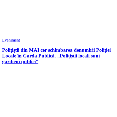
Eveniment
Polițiștii din MAI cer schimbarea denumirii Poliției
Locale în Garda Publică. „Polițiștii locali sunt
gardieni publici”