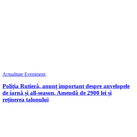
Actualitate
Eveniment,
Poliția Rutieră, anunț important despre anvelopele
de iarnă și all-season. Amendă de 2900 lei și
reținerea talonului