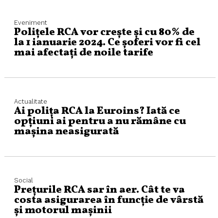
Eveniment
Polițele RCA vor crește și cu 80% de
la 1 ianuarie 2024. Ce șoferi vor fi cel
mai afectați de noile tarife
Actualitate
Ai polița RCA la Euroins? Iată ce
opțiuni ai pentru a nu rămâne cu
mașina neasigurată
Social
Prețurile RCA sar în aer. Cât te va
costa asigurarea în funcție de vârstă
și motorul mașinii