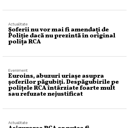
Actualitate
Șoferii nu vor mai fi amendați de
Poliție dacă nu prezintă în original
polița RCA
Eveniment
Euroins, abuzuri uriașe asupra
șoferilor păgubiți. Despăgubirile pe
polițele RCA întârziate foarte mult
sau refuzate nejustificat
Actualitate