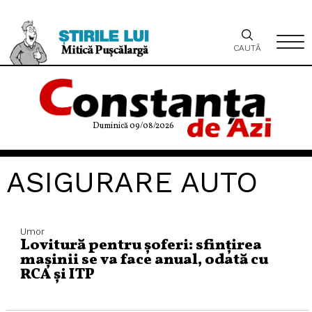
CAUTĂ
Duminică 09/08/2026
ASIGURARE AUTO
Umor
Lovitură pentru șoferi: sfințirea
mașinii se va face anual, odată cu
RCA și ITP