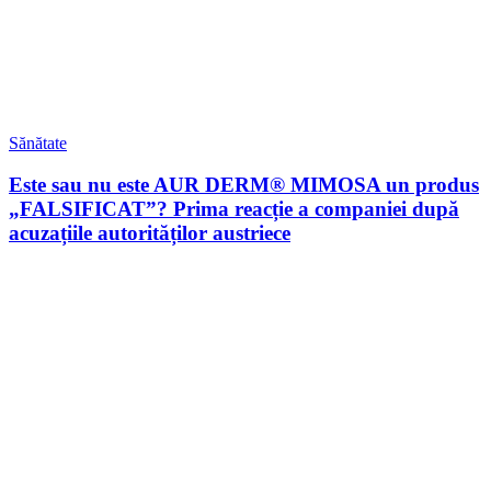
Sănătate
Este sau nu este AUR DERM® MIMOSA un produs
„FALSIFICAT”? Prima reacție a companiei după
acuzațiile autorităților austriece