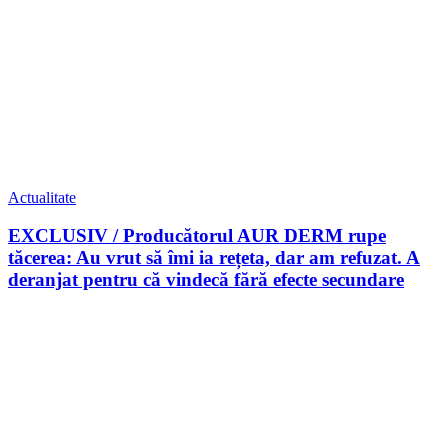
Actualitate
EXCLUSIV / Producătorul AUR DERM rupe
tăcerea: Au vrut să îmi ia rețeta, dar am refuzat. A
deranjat pentru că vindecă fără efecte secundare