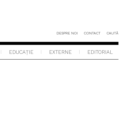
DESPRE NOI
CONTACT
CAUTĂ
EDUCAŢIE
EXTERNE
EDITORIAL