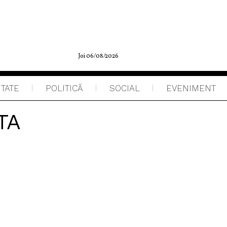
Joi 06/08/2026
ITATE
POLITICĂ
SOCIAL
EVENIMENT
TA