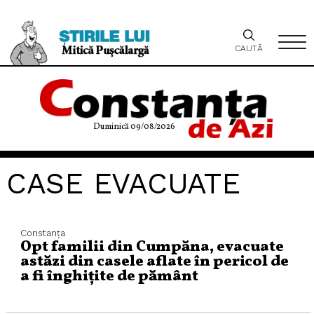
CAUTĂ
Duminică 09/08/2026
CASE EVACUATE
Constanța
Opt familii din Cumpăna, evacuate
astăzi din casele aflate în pericol de
a fi înghițite de pământ