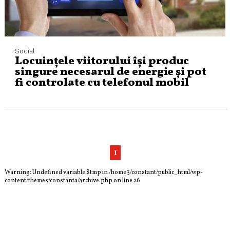
Social
Locuințele viitorului își produc
singure necesarul de energie și pot
fi controlate cu telefonul mobil
1
Warning
: Undefined variable $tmp in
/home3/constant/public_html/wp-
content/themes/constanta/archive.php
on line
26