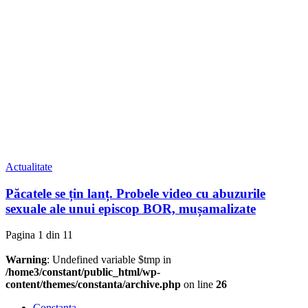
Actualitate
Păcatele se țin lanț. Probele video cu abuzurile
sexuale ale unui episcop BOR, mușamalizate
Pagina 1 din 1
1
Warning
: Undefined variable $tmp in
/home3/constant/public_html/wp-
content/themes/constanta/archive.php
on line
26
Constanța