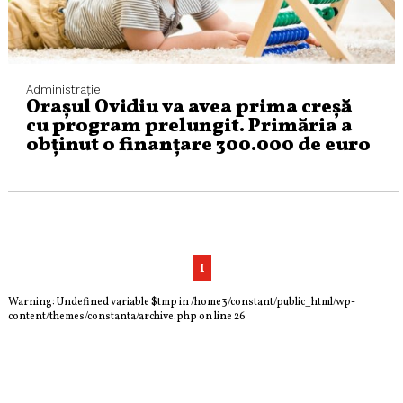
Administraţie
Orașul Ovidiu va avea prima creșă
cu program prelungit. Primăria a
obținut o finanțare 300.000 de euro
1
Warning
: Undefined variable $tmp in
/home3/constant/public_html/wp-
content/themes/constanta/archive.php
on line
26