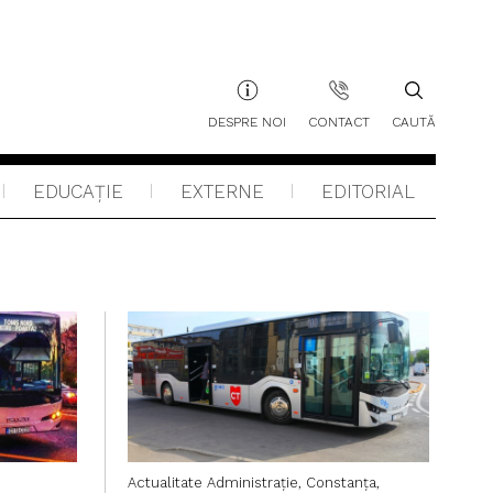
DESPRE NOI
CONTACT
CAUTĂ
EDUCAŢIE
EXTERNE
EDITORIAL
Actualitate
Administraţie,
Constanța,