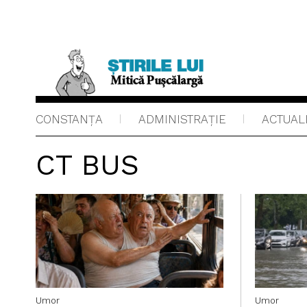
CONSTANȚA
ADMINISTRAŢIE
ACTUAL
CT BUS
Umor
Umor