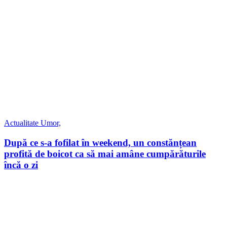
Actualitate
Umor,
După ce s-a fofilat în weekend, un constănțean
profită de boicot ca să mai amâne cumpărăturile
încă o zi