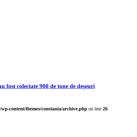
fost colectate 900 de tone de deșeuri
/wp-content/themes/constanta/archive.php
on line
26