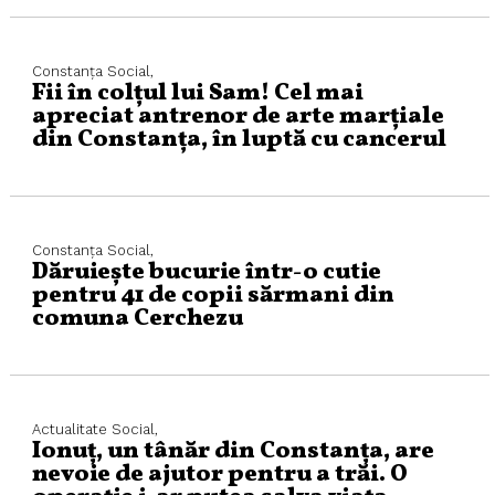
Constanța
Social,
Fii în colțul lui Sam! Cel mai
apreciat antrenor de arte marțiale
din Constanța, în luptă cu cancerul
Constanța
Social,
Dăruiește bucurie într-o cutie
pentru 41 de copii sărmani din
comuna Cerchezu
Actualitate
Social,
Ionuț, un tânăr din Constanța, are
nevoie de ajutor pentru a trăi. O