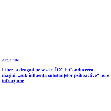
Actualitate
Liber la drogați pe șosele. ÎCCJ: Conducerea
mașinii „sub influența substanțelor psihoactive” nu e
infracțiune