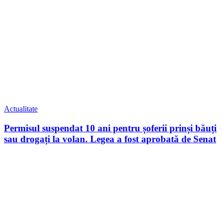
Actualitate
Permisul suspendat 10 ani pentru șoferii prinși băuți
sau drogați la volan. Legea a fost aprobată de Senat