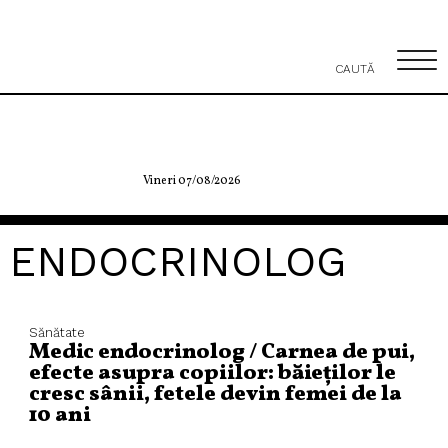
CAUTĂ
Vineri 07/08/2026
ENDOCRINOLOG
Sănătate
Medic endocrinolog / Carnea de pui,
efecte asupra copiilor: băieților le
cresc sânii, fetele devin femei de la
10 ani