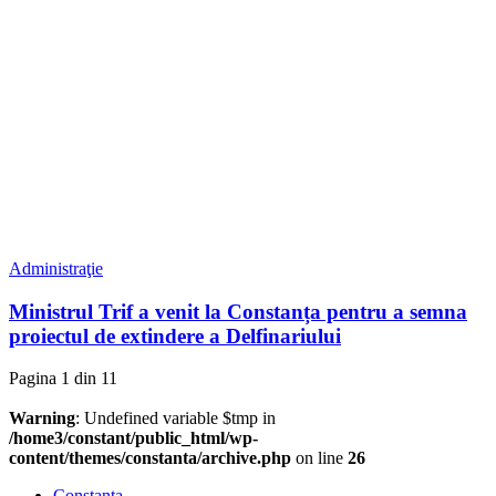
Administraţie
Ministrul Trif a venit la Constanța pentru a semna
proiectul de extindere a Delfinariului
Pagina 1 din 1
1
Warning
: Undefined variable $tmp in
/home3/constant/public_html/wp-
content/themes/constanta/archive.php
on line
26
Constanța