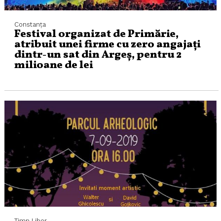
Constanța
Festival organizat de Primărie,
atribuit unei firme cu zero angajați
dintr-un sat din Argeș, pentru 2
milioane de lei
Timp Liber