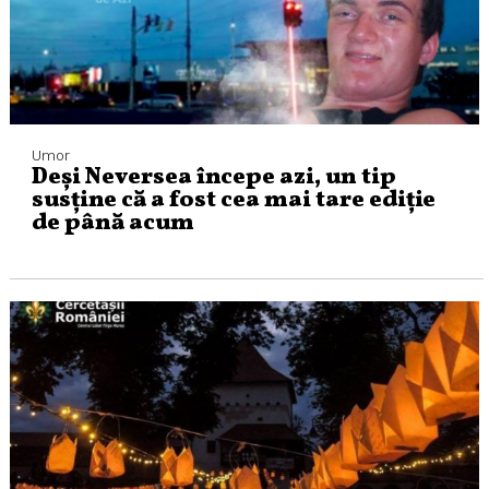
Umor
Deși Neversea începe azi, un tip
susține că a fost cea mai tare ediție
de până acum