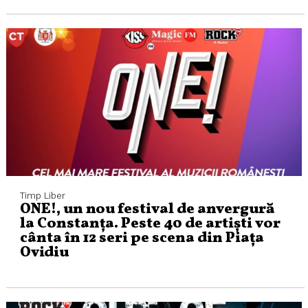
Timp Liber
ONE!, un nou festival de anvergură
la Constanța. Peste 40 de artiști vor
cânta în 12 seri pe scena din Piața
Ovidiu