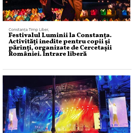
Constanța
Timp Liber,
Festivalul Luminii la Constanța.
Activități inedite pentru copii și
părinți, organizate de Cercetașii
României. Intrare liberă