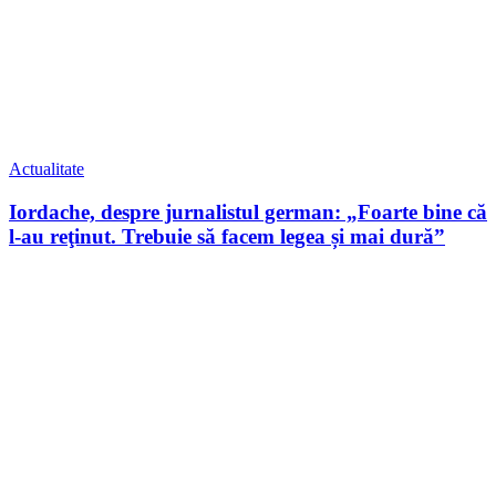
Actualitate
Iordache, despre jurnalistul german: „Foarte bine că
l-au reţinut. Trebuie să facem legea și mai dură”