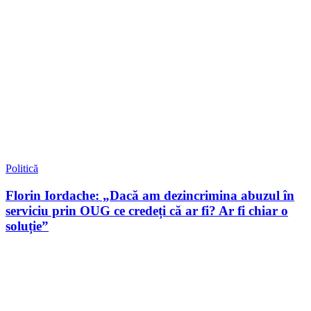
Politică
Florin Iordache: „Dacă am dezincrimina abuzul în
serviciu prin OUG ce credeți că ar fi? Ar fi chiar o
soluție”