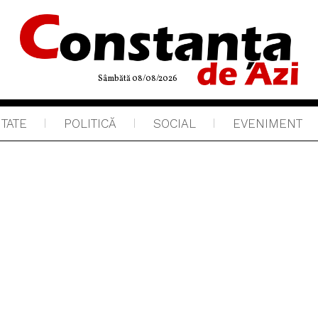
Sâmbătă 08/08/2026
ITATE
POLITICĂ
SOCIAL
EVENIMENT