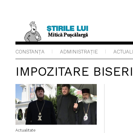
CONSTANȚA
ADMINISTRAŢIE
ACTUAL
IMPOZITARE BISER
Actualitate