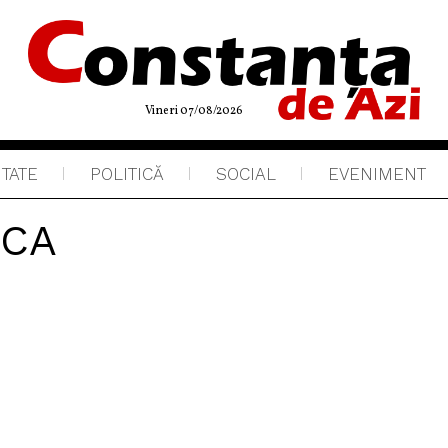
Vineri 07/08/2026
ITATE
POLITICĂ
SOCIAL
EVENIMENT
ICA