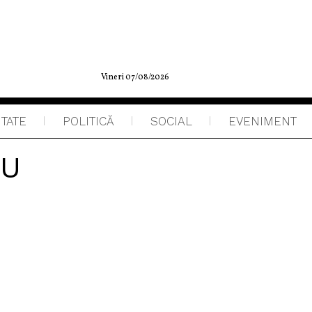
Vineri 07/08/2026
ITATE
POLITICĂ
SOCIAL
EVENIMENT
CU