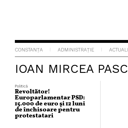
CONSTANȚA
ADMINISTRAŢIE
ACTUAL
IOAN MIRCEA PAS
Politică
Revoltător!
Europarlamentar PSD:
15.000 de euro și 12 luni
de închisoare pentru
protestatari