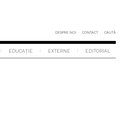
DESPRE NOI
CONTACT
CAUTĂ
EDUCAŢIE
EXTERNE
EDITORIAL