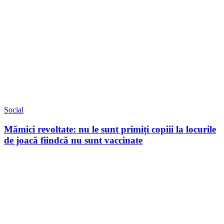
Social
Mămici revoltate: nu le sunt primiți copiii la locurile
de joacă fiindcă nu sunt vaccinate