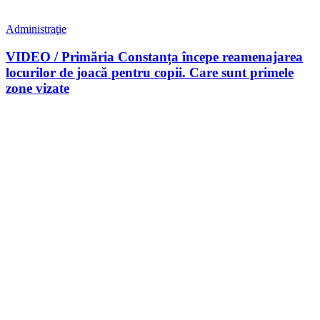
Administraţie
VIDEO / Primăria Constanța începe reamenajarea
locurilor de joacă pentru copii. Care sunt primele
zone vizate