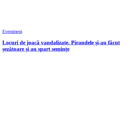
Eveniment
Locuri de joacă vandalizate. Pirandele și-au făcut
șezătoare și au spart semințe