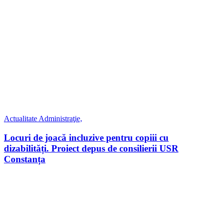
Actualitate
Administraţie,
Locuri de joacă incluzive pentru copiii cu
dizabilități. Proiect depus de consilierii USR
Constanța