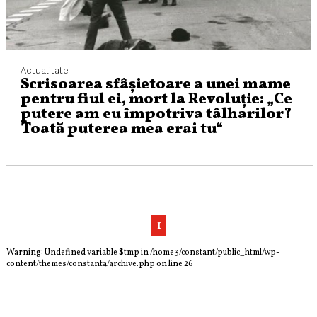
Actualitate
Scrisoarea sfâșietoare a unei mame
pentru fiul ei, mort la Revoluție: „Ce
putere am eu împotriva tâlharilor?
Toată puterea mea erai tu“
1
Warning
: Undefined variable $tmp in
/home3/constant/public_html/wp-
content/themes/constanta/archive.php
on line
26