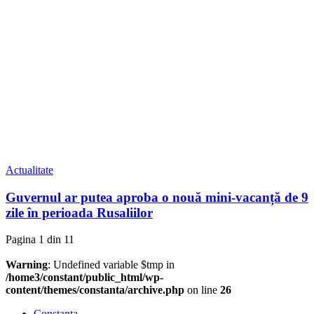
Actualitate
Guvernul ar putea aproba o nouă mini-vacanță de 9
zile în perioada Rusaliilor
Pagina 1 din 1
1
Warning
: Undefined variable $tmp in
/home3/constant/public_html/wp-
content/themes/constanta/archive.php
on line
26
Constanța