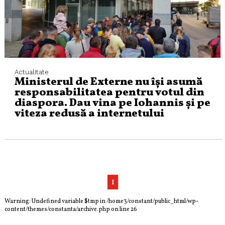
Actualitate
Ministerul de Externe nu își asumă
responsabilitatea pentru votul din
diaspora. Dau vina pe Iohannis și pe
viteza redusă a internetului
1
Warning
: Undefined variable $tmp in
/home3/constant/public_html/wp-
content/themes/constanta/archive.php
on line
26