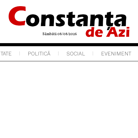
Sâmbătă 08/08/2026
ITATE
POLITICĂ
SOCIAL
EVENIMENT