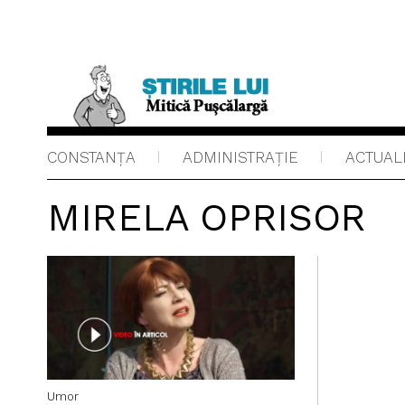
CONSTANȚA
ADMINISTRAŢIE
ACTUAL
MIRELA OPRISOR
Umor