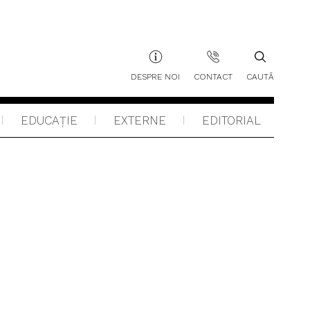
DESPRE NOI
CONTACT
CAUTĂ
EDUCAŢIE
EXTERNE
EDITORIAL