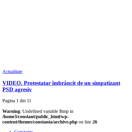
Actualitate
VIDEO. Protestatar îmbrâncit de un simpatizant
PSD agresiv
Pagina 1 din 1
1
Warning
: Undefined variable $tmp in
/home3/constant/public_html/wp-
content/themes/constanta/archive.php
on line
26
Constanța