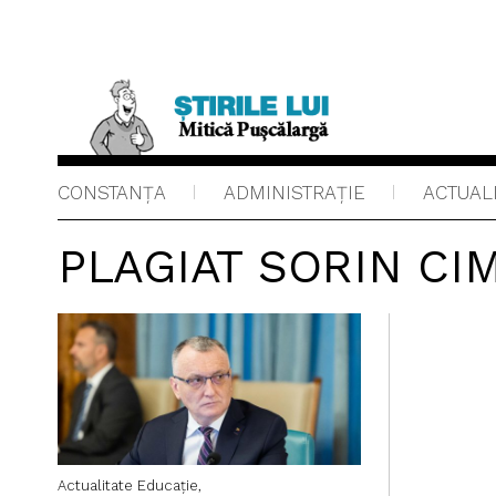
CONSTANȚA
ADMINISTRAŢIE
ACTUAL
PLAGIAT SORIN C
Actualitate
Educaţie,