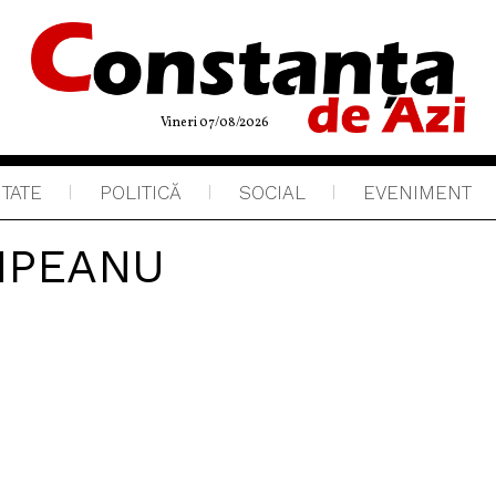
Vineri 07/08/2026
ITATE
POLITICĂ
SOCIAL
EVENIMENT
IMPEANU