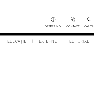
DESPRE NOI
CONTACT
CAUTĂ
EDUCAŢIE
EXTERNE
EDITORIAL