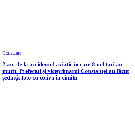
Constanța
2 ani de la accidentul aviatic în care 8 militari au
murit. Prefectul și viceprimarul Constanței au făcut
ședință foto cu coliva în cimitir