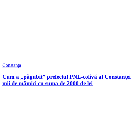
Constanța
Cum a „păgubit” prefectul PNL-colivă al Constanței
mii de mămici cu suma de 2000 de lei