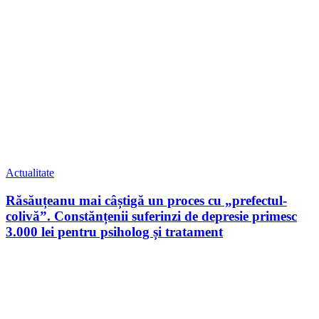
Actualitate
Răsăuțeanu mai câștigă un proces cu „prefectul-
colivă”. Constănțenii suferinzi de depresie primesc
3.000 lei pentru psiholog și tratament