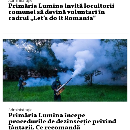
Administraţie
Primăria Lumina invită locuitorii
comunei să devină voluntari în
cadrul „Let’s do it Romania”
Administraţie
Primăria Lumina începe
procedurile de dezinsecție privind
țânțarii. Ce recomandă