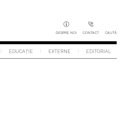
DESPRE NOI
CONTACT
CAUTĂ
EDUCAŢIE
EXTERNE
EDITORIAL