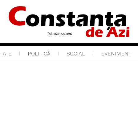
Joi 06/08/2026
ITATE
POLITICĂ
SOCIAL
EVENIMENT