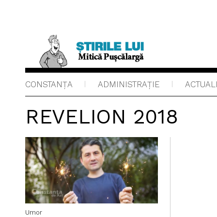
CONSTANȚA
ADMINISTRAŢIE
ACTUAL
REVELION 2018
Umor