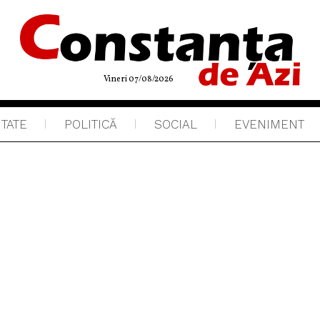
Vineri 07/08/2026
ITATE
POLITICĂ
SOCIAL
EVENIMENT