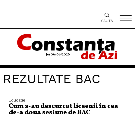
CAUTĂ
Joi 06/08/2026
REZULTATE BAC
Educaţie
Cum s-au descurcat liceenii în cea
de-a doua sesiune de BAC