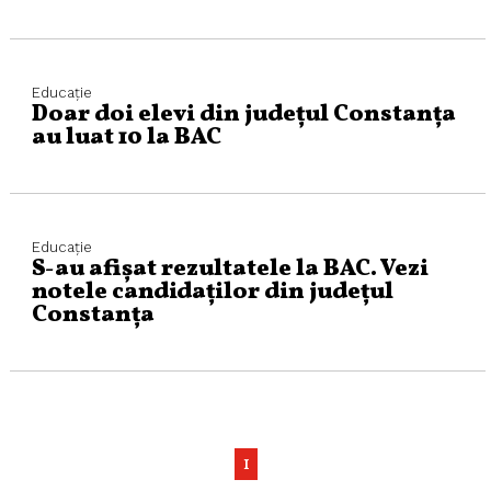
Educaţie
Doar doi elevi din județul Constanța
au luat 10 la BAC
Educaţie
S-au afișat rezultatele la BAC. Vezi
notele candidaților din județul
Constanța
1