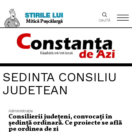
CAUTĂ
Sâmbătă 08/08/2026
SEDINTA CONSILIU
JUDETEAN
Administraţie
Consilierii județeni, convocați în
ședință ordinară. Ce proiecte se află
pe ordinea de zi