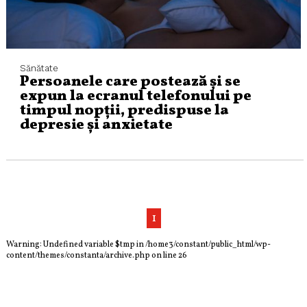
Sănătate
Persoanele care postează și se
expun la ecranul telefonului pe
timpul nopții, predispuse la
depresie și anxietate
1
Warning
: Undefined variable $tmp in
/home3/constant/public_html/wp-
content/themes/constanta/archive.php
on line
26