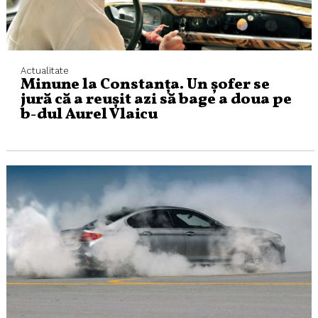
Actualitate
Minune la Constanța. Un șofer se
jură că a reușit azi să bage a doua pe
b-dul Aurel Vlaicu