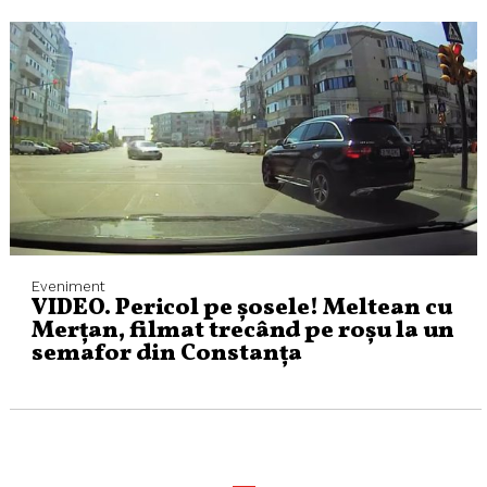
Eveniment
VIDEO. Pericol pe șosele! Meltean cu
Merțan, filmat trecând pe roșu la un
semafor din Constanța