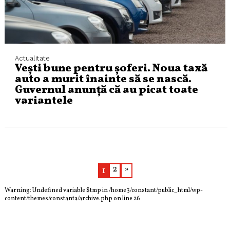
Actualitate
Vești bune pentru șoferi. Noua taxă
auto a murit înainte să se nască.
Guvernul anunță că au picat toate
variantele
2
»
1
Warning
: Undefined variable $tmp in
/home3/constant/public_html/wp-
content/themes/constanta/archive.php
on line
26