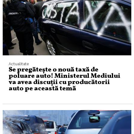
Actualitate
Se pregătește o nouă taxă de
poluare auto! Ministerul Mediului
va avea discuții cu producătorii
auto pe această temă