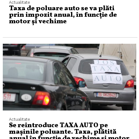
Actualitate
Taxa de poluare auto se va plăti
prin impozit anual, în funcție de
motor și vechime
Actualitate
Se reintroduce TAXA AUTO pe
mașinile poluante. Taxa, plătită
anual în funcție de vechime și motor