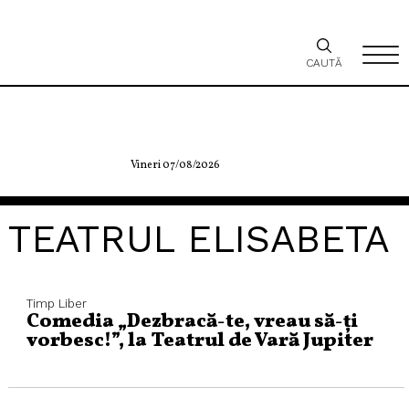
CAUTĂ
Vineri 07/08/2026
TEATRUL ELISABETA
Timp Liber
Comedia „Dezbracă-te, vreau să-ți
vorbesc!”, la Teatrul de Vară Jupiter