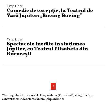
Timp Liber
Comedie de excepție, la Teatrul de
Vară Jupiter: „Boeing Boeing”
Timp Liber
Spectacole inedite în stațiunea
Jupiter, cu Teatrul Elisabeta din
București
1
Warning
: Undefined variable $tmp in
/home3/constant/public_html/wp-
content/themes/constanta/archive.php
on line
26