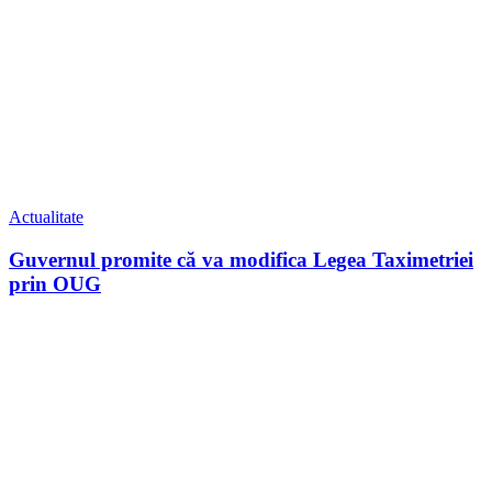
Actualitate
Guvernul promite că va modifica Legea Taximetriei
prin OUG