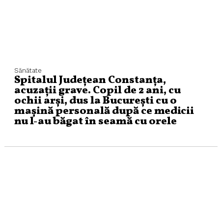
Sănătate
Spitalul Județean Constanța,
acuzații grave. Copil de 2 ani, cu
ochii arși, dus la București cu o
mașină personală după ce medicii
nu l-au băgat în seamă cu orele