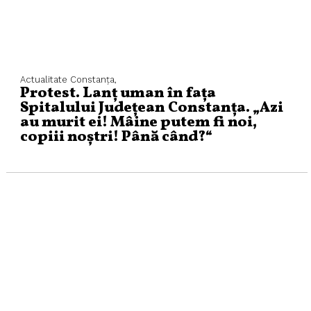
Actualitate
Constanța,
Protest. Lanț uman în fața
Spitalului Județean Constanța. „Azi
au murit ei! Mâine putem fi noi,
copiii noștri! Până când?“