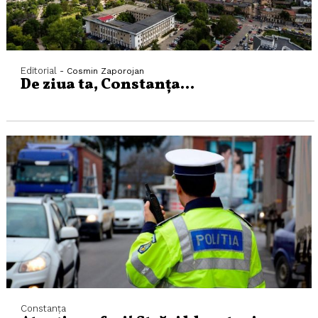
Editorial
- Cosmin Zaporojan
De ziua ta, Constanța…
Constanța