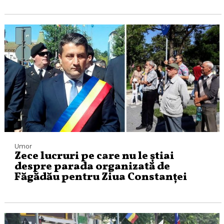
Umor
Zece lucruri pe care nu le știai
despre parada organizată de
Făgădău pentru Ziua Constanței