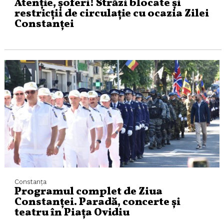
Atenție, șoferi! Străzi blocate și
restricții de circulație cu ocazia Zilei
Constanței
Constanța
Programul complet de Ziua
Constanței. Paradă, concerte și
teatru în Piața Ovidiu