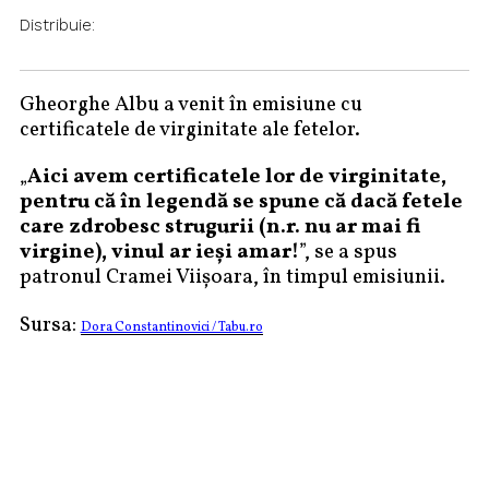
Distribuie:
Gheorghe Albu a venit în emisiune cu
certificatele de virginitate ale fetelor.
„
Aici avem certificatele lor de virginitate,
pentru că în legendă se spune că dacă fetele
care zdrobesc strugurii (n.r. nu ar mai fi
virgine), vinul ar ieși amar!
”, se a spus
patronul Cramei Viișoara, în timpul emisiunii.
Sursa:
Dora Constantinovici / Tabu.ro