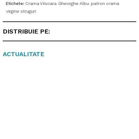
Etichete:
Crama Viisoara
Gheorghe Albu
patron crama
virgine struguri
DISTRIBUIE PE:
ACTUALITATE