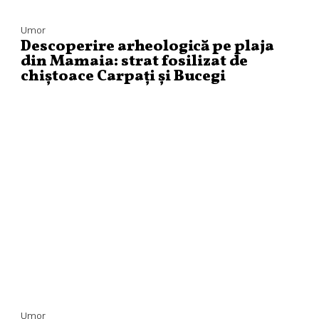
Umor
Descoperire arheologică pe plaja
din Mamaia: strat fosilizat de
chiștoace Carpați și Bucegi
Umor