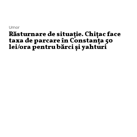
Umor
Răsturnare de situație. Chițac face
taxa de parcare în Constanța 50
lei/ora pentru bărci și yahturi