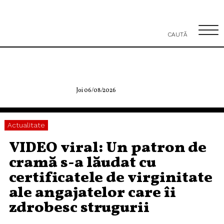
CAUTĂ
Joi 06/08/2026
Actualitate
VIDEO viral: Un patron de
cramă s-a lăudat cu
certificatele de virginitate
ale angajatelor care îi
zdrobesc strugurii