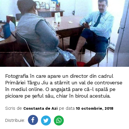
Fotografia în care apare un director din cadrul
Primăriei Târgu Jiu a stârnit un val de controverse
în mediul online. O angajată pare că-l spală pe
picioare pe șeful său, chiar în biroul acestuia.
Scris de
pe data
Constanta de Azi
10 octombrie, 2018
Distribuie: