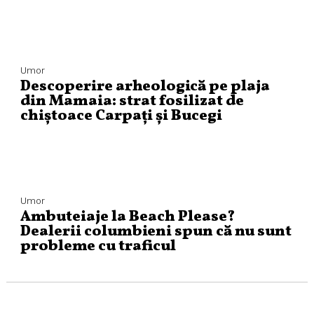
Umor
Descoperire arheologică pe plaja
din Mamaia: strat fosilizat de
chiștoace Carpați și Bucegi
Umor
Ambuteiaje la Beach Please?
Dealerii columbieni spun că nu sunt
probleme cu traficul