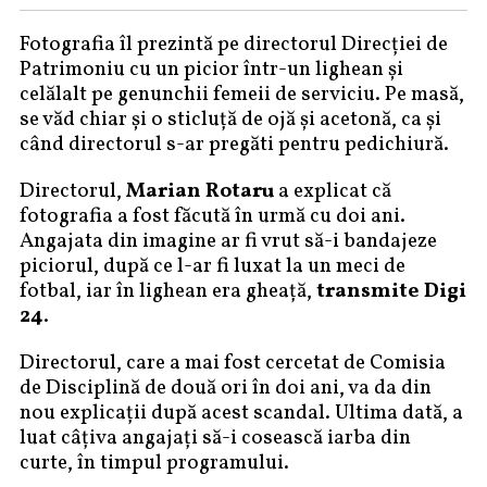
Fotografia îl prezintă pe directorul Direcției de
Patrimoniu cu un picior într-un lighean și
celălalt pe genunchii femeii de serviciu. Pe masă,
se văd chiar și o sticluță de ojă și acetonă, ca și
când directorul s-ar pregăti pentru pedichiură.
Directorul,
Marian Rotaru
a explicat că
fotografia a fost făcută în urmă cu doi ani.
Angajata din imagine ar fi vrut să-i bandajeze
piciorul, după ce l-ar fi luxat la un meci de
fotbal, iar în lighean era gheață,
transmite Digi
24
.
Directorul, care a mai fost cercetat de Comisia
de Disciplină de două ori în doi ani, va da din
nou explicații după acest scandal. Ultima dată, a
luat câțiva angajați să-i cosească iarba din
curte, în timpul programului.