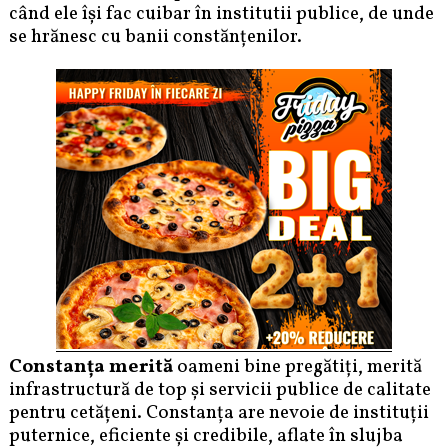
când ele își fac cuibar în institutii publice, de unde
se hrănesc cu banii constănțenilor.
Constanța merită
oameni bine pregătiți, merită
infrastructură de top și servicii publice de calitate
pentru cetățeni. Constanța are nevoie de instituții
puternice, eficiente și credibile, aflate în slujba