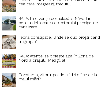
cea care integrează trecutul
RAJA: Intervenție complexă la Năvodari
pentru deblocarea colectorului principal de
canalizare
Teoria constipației. Unde se duc proștii când
tragi apa?
RAJA: Atenție, se oprește apa în Zona de
Nord a orașului Medgidia!
Constanța, viitorul pol de clădiri office de la
malul mării?