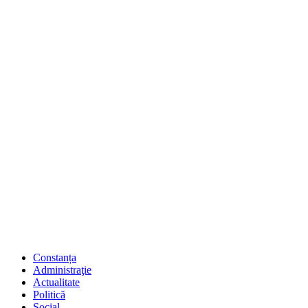
Constanța
Administraţie
Actualitate
Politică
Social